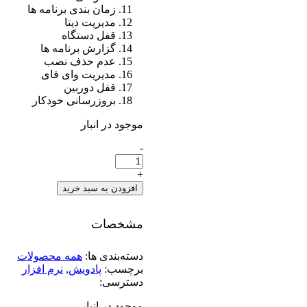
زمان بندی
برنامه ها
مدیریت دیتا
قفل دستگاه
گزارش برنامه ها
عدم حذف نصب
مدیریت وای فای
قفل دوربین
بروزرسانی خودکار
موجود در انبار
-
نرم
افزار
مدیریت
+
خانوادگی
افزودن به سبد خرید
پادویش
-
مشخصات
اشتراک
یکساله
برای
دسته‌بندی ‌ها:
همه محصولات
یک
برچسب:
پادویش
,
نرم افزار
دستگاه
دسترسی:
تعداد
موجود در انبار