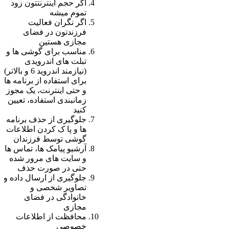
اگر حجم اینترنتتون زود
تموم میشه
اگر نگران فعالیت
فرزندتون در فضای
مجازی هستین
مناسب برای گوشی ها و
تبلت های اندرویدی
(نیازمند اندروید 6 و بالاتر)
برای استفاده از برنامه ها
و حتی اینترنت، یک مجوز
زمانبندی استفاده، تعیین
کنید
جلوگیری از حذف برنامه
ها و پا ک کردن اطلاعات
گوشی توسط فرزندان
آرشیو پیامک ها، تماس ها
و سایت های مرور شده
حتی در صورت حذف
جلوگیری از ارسال داده و
تصاویر شخصی و
خانوادگی در فضای
مجازی
محافظت از اطلاعات
خصوصی