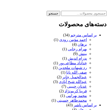
جستجو
جستجو
برای:
دسته‌های محصولات
بر اساس مترجم
(34)
احمد مؤمن رودی
(1)
برهان
(4)
بهرام رجایی
(1)
بینش
(9)
پدرام اندیش
(1)
خداداد مطاعی‌پور
(1)
رد شبهات ملحدین
(1)
صفی الله پایا
(1)
عبدالجمیل جابر
(2)
عبدالله شیخ آبادی
(3)
عدنان حبیبی
(7)
فریبا کریم‌نژاد
(2)
محمد بهرامی
(1)
محمدطاهر حسینی
(1)
بر اساس ناشر
(43)
برهان
(4)