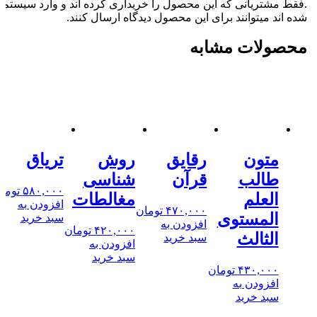
.فقط مشتریانی که این محصول را خریداری کرده اند و وارد سیستم
شده اند میتوانند برای این محصول دیدگاه ارسال کنند.
محصولات مشابه
متون
رقایق
روش
تریاق
طالب
قرآن
شناسی
۵۸۰,۰۰۰
توما
العلم
مغالطات
افزودن به
۴۷۰,۰۰۰
تومان
المستوی
سبد خرید
افزودن به
۴۲۰,۰۰۰
تومان
الثالث
سبد خرید
افزودن به
سبد خرید
۴۳۰,۰۰۰
تومان
افزودن به
سبد خرید