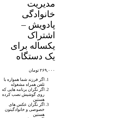
مدیریت
خانوادگی
پادویش –
اشتراک
یکساله برای
یک دستگاه
۲۶۹,۰۰۰
تومان
اگر فرزند شما همواره با
تلفن همراه مشغوله
اگر نگران برنامه هایی که
روی گوشیش نصب کرده
هستین
اگر نگران عکس های
خصوصی و خانوادگیتون
هستین