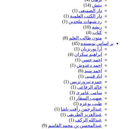
بینش
(14)
دار الصمیعی
(1)
دار الکتب العلمیة
(1)
رد شبهات ملحدین
(1)
ریشه
(10)
کتاب
(4)
متون طالب العلم
(8)
بر اساس نویسنده
(45)
آرا نورنزیان
(1)
ابراهیم سکران
(4)
احمد حسن
(1)
احمد دعدوش
(1)
احمد سید
(6)
ایاد قنیبی
(1)
حمزه تیزورتزیس
(1)
خالد الرفاعی
(1)
سامی عامری
(3)
صهیب السقار
(1)
طیب بوعزه
(1)
عبدالرحمن رأفت باشا
(1)
عبدالعزیز الطریفی
(1)
عبدالله الرکف
(1)
عبدالمحسن بن محمد القاسم
(9)