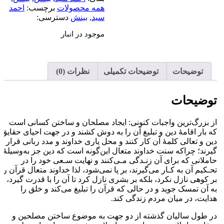
همه محصولات
برچسب:
احمد
سید
,
بینش
دسترسی:
موجود در انبار
توضیحات
توضیحات تکمیلی
نظرات (0)
توضیحات
از بزرگ‌ترین واجبات کنونی: ایجاد مصلحان و ساختن کسانی است
که بار اقامۀ دین و تبلیغ آن را به دوش کشند و در جهت احیای حقایق
دین و تعالی کلمۀ آن کار کنند و محل یاری خداوند و مدد ربانی قرار
گیرند؛ چراکه سنت خداوند متعال این‌گونه است که دین جز به‌وسیلۀ
حاملانی که برای آن زنـدگی مـی‌کنند و نهایت سـعی خود را در
تحـکیم آن به کـار می‌گیرند، بر پا نمی‌شود، لذا خداوند متعال قرآن را
بر کوهی نازل نکرد، بلکه بر بشری نازل کرد تا آن را با قدرت گیرد،
به آن تمسک جوید و در حالی که قرآن را تبلیغ می‌کند و خلق را
هدایت، در میان مردم زندگی کند.
در طول سالیان گذشته از دو جهت به موضوع ساختن مصلحین و