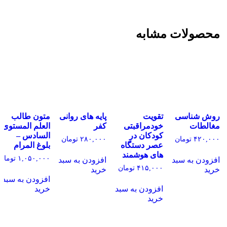
محصولات مشابه
روش شناسی
تقویت
پایه های روانی
متون طالب
مغالطات
خودمراقبتی
کفر
العلم المستوی
کودکان در
السادس –
۴۲۰,۰۰۰
تومان
۲۸۰,۰۰۰
تومان
عصر دستگاه
بلوغ المرام
های هوشمند
۱,۰۵۰,۰۰۰
تومان
افزودن به سبد
افزودن به سبد
۴۱۵,۰۰۰
تومان
خرید
خرید
افزودن به سبد
افزودن به سبد
خرید
خرید