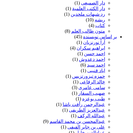
دار الصمیعی
(1)
دار الکتب العلمیة
(1)
رد شبهات ملحدین
(1)
ریشه
(10)
کتاب
(4)
متون طالب العلم
(8)
بر اساس نویسنده
(45)
آرا نورنزیان
(1)
ابراهیم سکران
(4)
احمد حسن
(1)
احمد دعدوش
(1)
احمد سید
(6)
ایاد قنیبی
(1)
حمزه تیزورتزیس
(1)
خالد الرفاعی
(1)
سامی عامری
(3)
صهیب السقار
(1)
طیب بوعزه
(1)
عبدالرحمن رأفت باشا
(1)
عبدالعزیز الطریفی
(1)
عبدالله الرکف
(1)
عبدالمحسن بن محمد القاسم
(9)
علی بن جابر الفیفی
(1)
عمادالدین خلیل
(1)