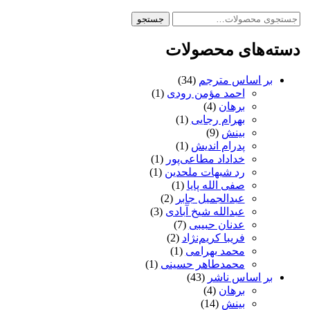
جستجو
جستجو
برای:
دسته‌های محصولات
بر اساس مترجم
(34)
احمد مؤمن رودی
(1)
برهان
(4)
بهرام رجایی
(1)
بینش
(9)
پدرام اندیش
(1)
خداداد مطاعی‌پور
(1)
رد شبهات ملحدین
(1)
صفی الله پایا
(1)
عبدالجمیل جابر
(2)
عبدالله شیخ آبادی
(3)
عدنان حبیبی
(7)
فریبا کریم‌نژاد
(2)
محمد بهرامی
(1)
محمدطاهر حسینی
(1)
بر اساس ناشر
(43)
برهان
(4)
بینش
(14)