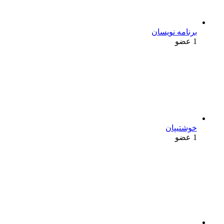
برنامه نویسان
1 عضو
خوشتیپان
1 عضو