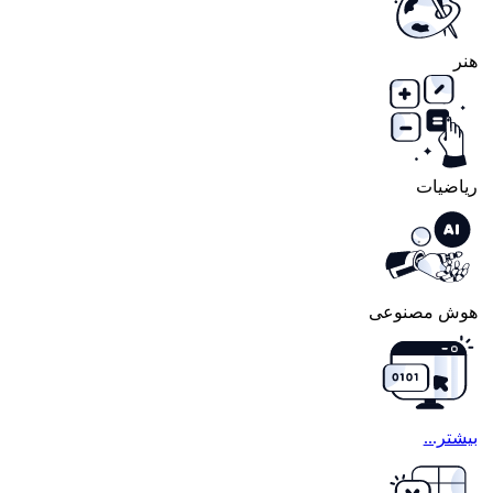
هنر
ریاضیات
هوش مصنوعی
بیشتر...