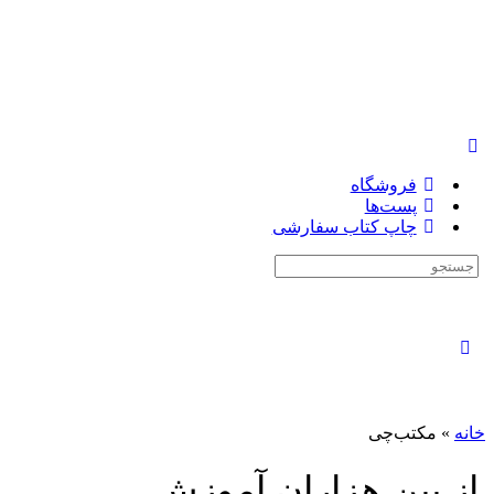
فروشگاه
پست‌ها
چاپ کتاب سفارشی
جستجوی:
بستن
جستجو
خانه
»
مکتب‌چی
از بین هزاران
آموزش