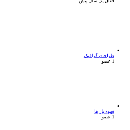
فعال یک سال پیش
طراحان گرافیک
1 عضو
قهوه باز ها
1 عضو