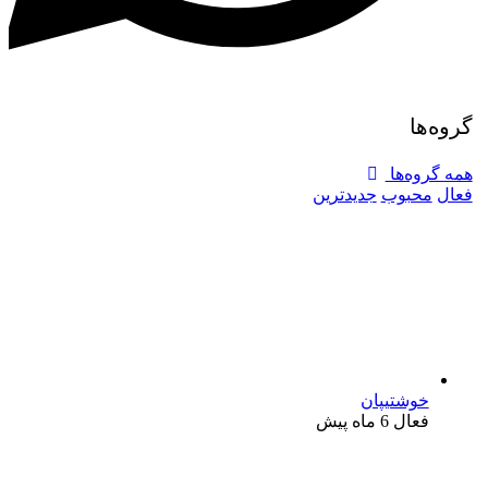
گروه‌ها
همه گروه‌ها
فعال
محبوب
جدیدترین
خوشتیپان
فعال 6 ماه پیش