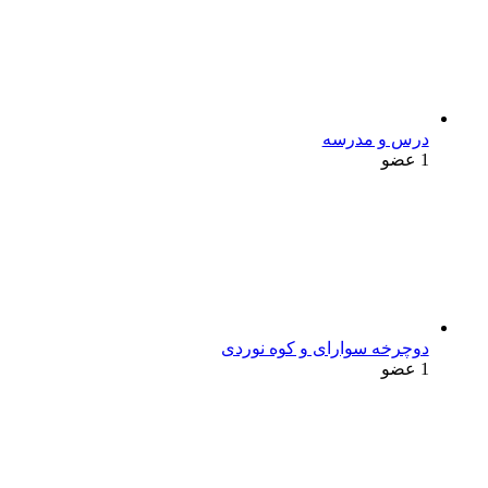
درس و مدرسه
1 عضو
دوچرخه سوارای و کوه نوردی
1 عضو