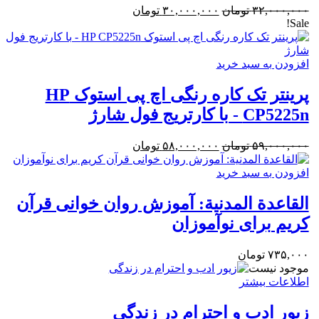
۳۲,۰۰۰,۰۰۰
تومان
قیمت
۳۰,۰۰۰,۰۰۰
تومان
قیمت
Sale!
اصلی:
فعلی:
۳۲,۰۰۰,۰۰۰ تومان
۳۰,۰۰۰,۰۰۰ تومان.
بود.
افزودن به سبد خرید
پرینتر تک کاره رنگی اچ پی استوک HP
CP5225n - با کارتریج فول شارژ
۵۹,۰۰۰,۰۰۰
تومان
قیمت
۵۸,۰۰۰,۰۰۰
تومان
قیمت
اصلی:
فعلی:
افزودن به سبد خرید
۵۹,۰۰۰,۰۰۰ تومان
۵۸,۰۰۰,۰۰۰ تومان.
بود.
القاعدة المدنیة: آموزش روان خوانی قرآن
کریم برای نوآموزان
۷۳۵,۰۰۰
تومان
موجود نیست
اطلاعات بیشتر
زیور ادب و احترام در زندگی