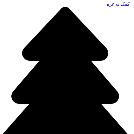
کمک به غزه