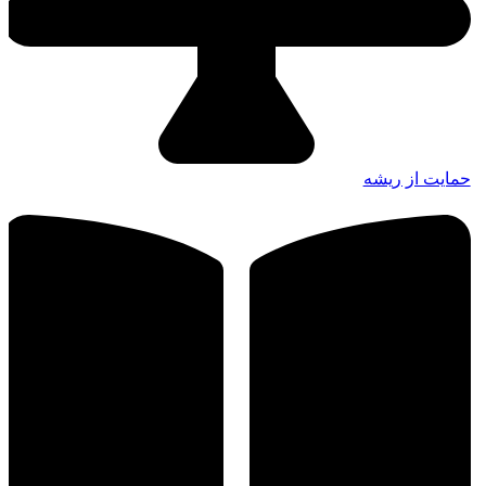
حمایت از ریشه