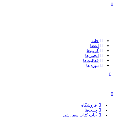
تغییر
وضعیت
پنل
کناری
خانه
اعضا
گروه‌ها
انجمن‌ها
فعالیت‌ها
دوره ها
تغییر
وضعیت
پنل
کناری
فروشگاه
پست‌ها
چاپ کتاب سفارشی