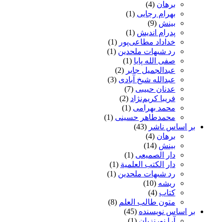
برهان
(4)
بهرام رجایی
(1)
بینش
(9)
پدرام اندیش
(1)
خداداد مطاعی‌پور
(1)
رد شبهات ملحدین
(1)
صفی الله پایا
(1)
عبدالجمیل جابر
(2)
عبدالله شیخ آبادی
(3)
عدنان حبیبی
(7)
فریبا کریم‌نژاد
(2)
محمد بهرامی
(1)
محمدطاهر حسینی
(1)
بر اساس ناشر
(43)
برهان
(4)
بینش
(14)
دار الصمیعی
(1)
دار الکتب العلمیة
(1)
رد شبهات ملحدین
(1)
ریشه
(10)
کتاب
(4)
متون طالب العلم
(8)
بر اساس نویسنده
(45)
آرا نورنزیان
(1)