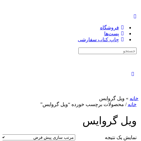
فروشگاه
پست‌ها
چاپ کتاب سفارشی
جستجوی:
بستن
جستجو
خانه
»
ویل گروایس
خانه
/ محصولات برچسب خورده “ویل گروایس”
ویل گروایس
نمایش یک نتیجه