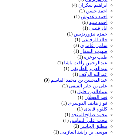
ابراهیم سکران
(4)
احمد حسن
(1)
احمد دعدوش
(1)
احمد سید
(6)
ایاد قنیبی
(1)
حمزه تیزورتزیس
(1)
خالد الرفاعی
(1)
سامی عامری
(3)
صهیب السقار
(1)
طیب بوعزه
(1)
عبدالرحمن رأفت باشا
(1)
عبدالعزیز الطریفی
(1)
عبدالله الرکف
(1)
عبدالمحسن بن محمد القاسم
(9)
علی بن جابر الفیفی
(1)
عمادالدین خلیل
(1)
فهد العجلان
(1)
فواز هایف الدوسری
(1)
کلثوم قایدی
(1)
محمد صالح المنجد
(1)
محمد علی السایس
(1)
مطلق الجاسر
(2)
موسی بن راشد العازمی
(1)