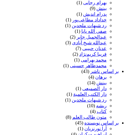
بهرام رجایی
(1)
بینش
(9)
پدرام اندیش
(1)
خداداد مطاعی‌پور
(1)
رد شبهات ملحدین
(1)
صفی الله پایا
(1)
عبدالجمیل جابر
(2)
عبدالله شیخ آبادی
(3)
عدنان حبیبی
(7)
فریبا کریم‌نژاد
(2)
محمد بهرامی
(1)
محمدطاهر حسینی
(1)
بر اساس ناشر
(43)
برهان
(4)
بینش
(14)
دار الصمیعی
(1)
دار الکتب العلمیة
(1)
رد شبهات ملحدین
(1)
ریشه
(10)
کتاب
(4)
متون طالب العلم
(8)
بر اساس نویسنده
(45)
آرا نورنزیان
(1)
ابراهیم سکران
(4)