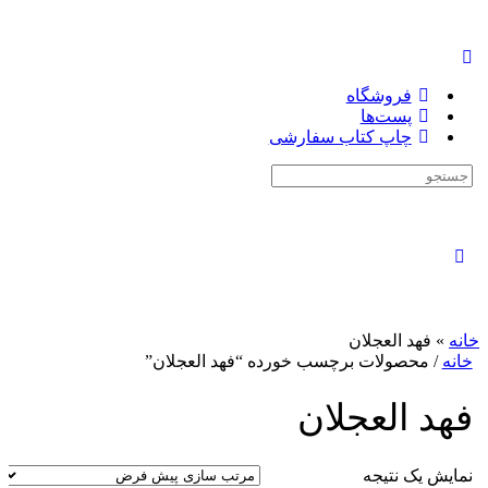
فروشگاه
پست‌ها
چاپ کتاب سفارشی
جستجوی:
بستن
جستجو
خانه
»
فهد العجلان
خانه
/ محصولات برچسب خورده “فهد العجلان”
فهد العجلان
نمایش یک نتیجه