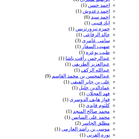
احمد حسن
(1)
احمد دعدوش
(1)
احمد سید
(6)
ایاد قنیبی
(1)
حمزه تیزورتزیس
(1)
خالد الرفاعی
(1)
سامی عامری
(3)
صهیب السقار
(1)
طیب بوعزه
(1)
عبدالرحمن رأفت باشا
(1)
عبدالعزیز الطریفی
(1)
عبدالله الرکف
(1)
عبدالمحسن بن محمد القاسم
(9)
علی بن جابر الفیفی
(1)
عمادالدین خلیل
(1)
فهد العجلان
(1)
فواز هایف الدوسری
(1)
کلثوم قایدی
(1)
محمد صالح المنجد
(1)
محمد علی السایس
(1)
مطلق الجاسر
(2)
موسی بن راشد العازمی
(1)
نوره القرنی
(1)