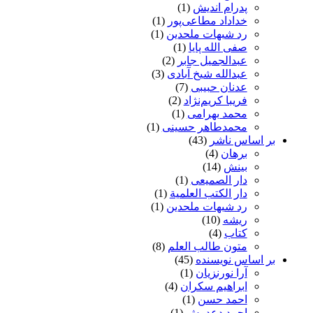
پدرام اندیش
(1)
خداداد مطاعی‌پور
(1)
رد شبهات ملحدین
(1)
صفی الله پایا
(1)
عبدالجمیل جابر
(2)
عبدالله شیخ آبادی
(3)
عدنان حبیبی
(7)
فریبا کریم‌نژاد
(2)
محمد بهرامی
(1)
محمدطاهر حسینی
(1)
بر اساس ناشر
(43)
برهان
(4)
بینش
(14)
دار الصمیعی
(1)
دار الکتب العلمیة
(1)
رد شبهات ملحدین
(1)
ریشه
(10)
کتاب
(4)
متون طالب العلم
(8)
بر اساس نویسنده
(45)
آرا نورنزیان
(1)
ابراهیم سکران
(4)
احمد حسن
(1)
احمد دعدوش
(1)