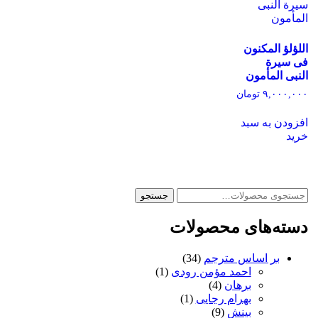
اللؤلؤ المکنون
فی سیرة
النبی المأمون
۹,۰۰۰,۰۰۰
تومان
افزودن به سبد
خرید
جستجو
جستجو
برای:
دسته‌های محصولات
بر اساس مترجم
(34)
احمد مؤمن رودی
(1)
برهان
(4)
بهرام رجایی
(1)
بینش
(9)