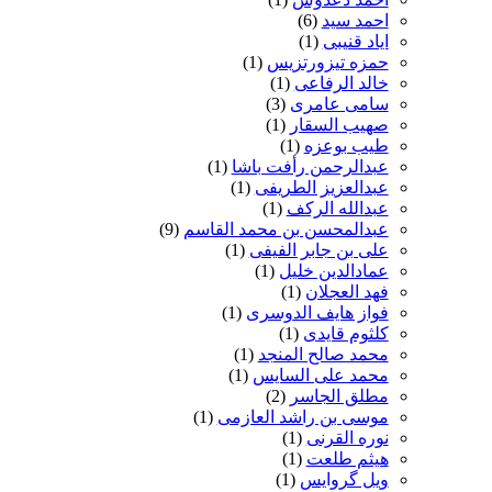
احمد سید
(6)
ایاد قنیبی
(1)
حمزه تیزورتزیس
(1)
خالد الرفاعی
(1)
سامی عامری
(3)
صهیب السقار
(1)
طیب بوعزه
(1)
عبدالرحمن رأفت باشا
(1)
عبدالعزیز الطریفی
(1)
عبدالله الرکف
(1)
عبدالمحسن بن محمد القاسم
(9)
علی بن جابر الفیفی
(1)
عمادالدین خلیل
(1)
فهد العجلان
(1)
فواز هایف الدوسری
(1)
کلثوم قایدی
(1)
محمد صالح المنجد
(1)
محمد علی السایس
(1)
مطلق الجاسر
(2)
موسی بن راشد العازمی
(1)
نوره القرنی
(1)
هیثم طلعت
(1)
ویل گروایس
(1)