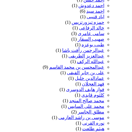
احمد دعدوش
(1)
احمد سید
(6)
ایاد قنیبی
(1)
حمزه تیزورتزیس
(1)
خالد الرفاعی
(1)
سامی عامری
(3)
صهیب السقار
(1)
طیب بوعزه
(1)
عبدالرحمن رأفت باشا
(1)
عبدالعزیز الطریفی
(1)
عبدالله الرکف
(1)
عبدالمحسن بن محمد القاسم
(9)
علی بن جابر الفیفی
(1)
عمادالدین خلیل
(1)
فهد العجلان
(1)
فواز هایف الدوسری
(1)
کلثوم قایدی
(1)
محمد صالح المنجد
(1)
محمد علی السایس
(1)
مطلق الجاسر
(2)
موسی بن راشد العازمی
(1)
نوره القرنی
(1)
هیثم طلعت
(1)