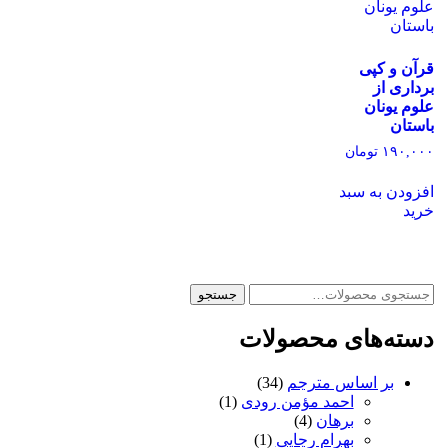
قرآن و کپی
برداری از
علوم یونان
باستان
۱۹۰,۰۰۰
تومان
افزودن به سبد
خرید
جستجو
جستجو
برای:
دسته‌های محصولات
بر اساس مترجم
(34)
احمد مؤمن رودی
(1)
برهان
(4)
بهرام رجایی
(1)