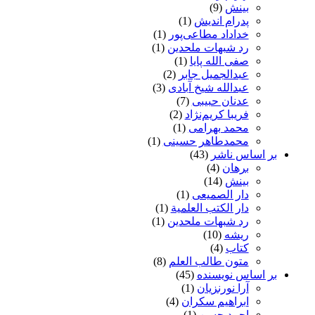
بینش
(9)
پدرام اندیش
(1)
خداداد مطاعی‌پور
(1)
رد شبهات ملحدین
(1)
صفی الله پایا
(1)
عبدالجمیل جابر
(2)
عبدالله شیخ آبادی
(3)
عدنان حبیبی
(7)
فریبا کریم‌نژاد
(2)
محمد بهرامی
(1)
محمدطاهر حسینی
(1)
بر اساس ناشر
(43)
برهان
(4)
بینش
(14)
دار الصمیعی
(1)
دار الکتب العلمیة
(1)
رد شبهات ملحدین
(1)
ریشه
(10)
کتاب
(4)
متون طالب العلم
(8)
بر اساس نویسنده
(45)
آرا نورنزیان
(1)
ابراهیم سکران
(4)
احمد حسن
(1)