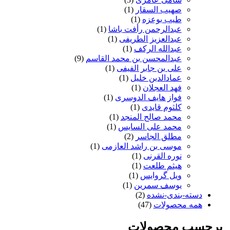
صهیب السقار
(1)
طیب بوعزه
(1)
عبدالرحمن رأفت باشا
(1)
عبدالعزیز الطریفی
(1)
عبدالله الرکف
(1)
عبدالمحسن بن محمد القاسم
(9)
علی بن جابر الفیفی
(1)
عمادالدین خلیل
(1)
فهد العجلان
(1)
فواز هایف الدوسری
(1)
کلثوم قایدی
(1)
محمد صالح المنجد
(1)
محمد علی السایس
(1)
مطلق الجاسر
(2)
موسی بن راشد العازمی
(1)
نوره القرنی
(1)
هیثم طلعت
(1)
ویل گروایس
(1)
یوسف سمرین
(1)
دسته-بندی-نشده
(2)
همه محصولات
(47)
برچسب محصولات