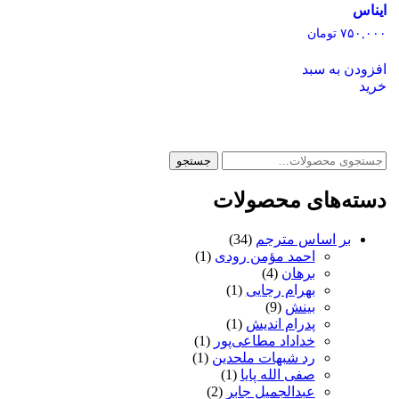
ایناس
۷۵۰,۰۰۰
تومان
افزودن به سبد
خرید
جستجو
جستجو
برای:
دسته‌های محصولات
بر اساس مترجم
(34)
احمد مؤمن رودی
(1)
برهان
(4)
بهرام رجایی
(1)
بینش
(9)
پدرام اندیش
(1)
خداداد مطاعی‌پور
(1)
رد شبهات ملحدین
(1)
صفی الله پایا
(1)
عبدالجمیل جابر
(2)