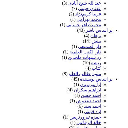
عبدالله شیخ آبادی
(3)
عدنان حبیبی
(7)
فریبا کریم‌نژاد
(2)
محمد بهرامی
(1)
محمدطاهر حسینی
(1)
بر اساس ناشر
(43)
برهان
(4)
بینش
(14)
دار الصمیعی
(1)
دار الکتب العلمیة
(1)
رد شبهات ملحدین
(1)
ریشه
(10)
کتاب
(4)
متون طالب العلم
(8)
بر اساس نویسنده
(45)
آرا نورنزیان
(1)
ابراهیم سکران
(4)
احمد حسن
(1)
احمد دعدوش
(1)
احمد سید
(6)
ایاد قنیبی
(1)
حمزه تیزورتزیس
(1)
خالد الرفاعی
(1)
سامی عامری
(3)