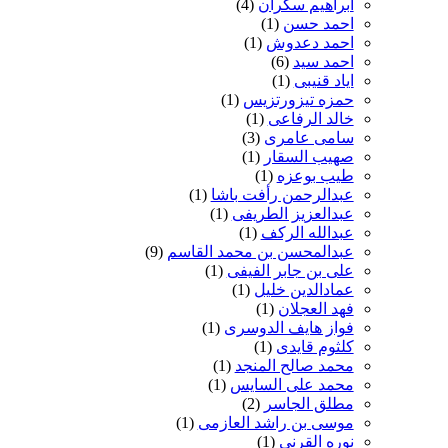
ابراهیم سکران
(4)
احمد حسن
(1)
احمد دعدوش
(1)
احمد سید
(6)
ایاد قنیبی
(1)
حمزه تیزورتزیس
(1)
خالد الرفاعی
(1)
سامی عامری
(3)
صهیب السقار
(1)
طیب بوعزه
(1)
عبدالرحمن رأفت باشا
(1)
عبدالعزیز الطریفی
(1)
عبدالله الرکف
(1)
عبدالمحسن بن محمد القاسم
(9)
علی بن جابر الفیفی
(1)
عمادالدین خلیل
(1)
فهد العجلان
(1)
فواز هایف الدوسری
(1)
کلثوم قایدی
(1)
محمد صالح المنجد
(1)
محمد علی السایس
(1)
مطلق الجاسر
(2)
موسی بن راشد العازمی
(1)
نوره القرنی
(1)