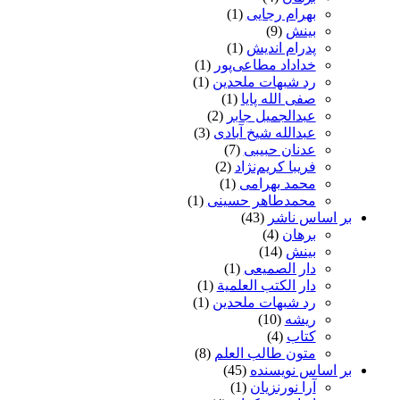
بهرام رجایی
(1)
بینش
(9)
پدرام اندیش
(1)
خداداد مطاعی‌پور
(1)
رد شبهات ملحدین
(1)
صفی الله پایا
(1)
عبدالجمیل جابر
(2)
عبدالله شیخ آبادی
(3)
عدنان حبیبی
(7)
فریبا کریم‌نژاد
(2)
محمد بهرامی
(1)
محمدطاهر حسینی
(1)
بر اساس ناشر
(43)
برهان
(4)
بینش
(14)
دار الصمیعی
(1)
دار الکتب العلمیة
(1)
رد شبهات ملحدین
(1)
ریشه
(10)
کتاب
(4)
متون طالب العلم
(8)
بر اساس نویسنده
(45)
آرا نورنزیان
(1)