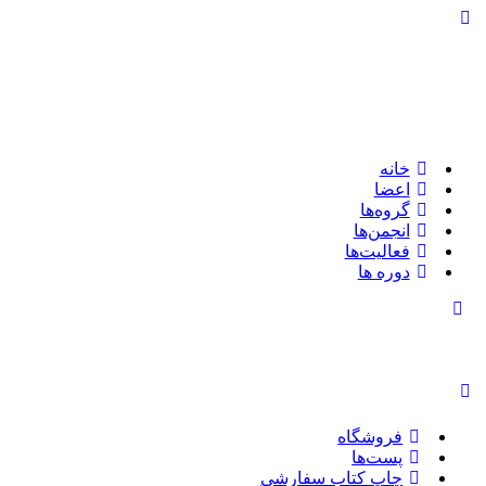
تغییر
وضعیت
پنل
کناری
خانه
اعضا
گروه‌ها
انجمن‌ها
فعالیت‌ها
دوره ها
تغییر
وضعیت
پنل
کناری
فروشگاه
پست‌ها
چاپ کتاب سفارشی