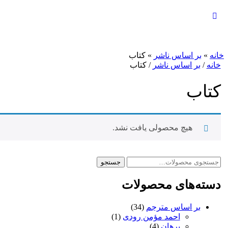
بستن
جستجو
خانه
»
بر اساس ناشر
»
کتاب
خانه
/
بر اساس ناشر
/ کتاب
کتاب
هیچ محصولی یافت نشد.
جستجو
جستجو
برای:
دسته‌های محصولات
بر اساس مترجم
(34)
احمد مؤمن رودی
(1)
برهان
(4)